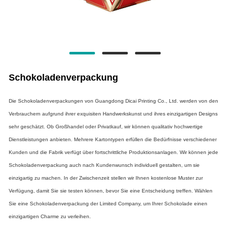
Schokoladenverpackung
Die Schokoladenverpackungen von Guangdong Dicai Printing Co., Ltd. werden von den
Verbrauchern aufgrund ihrer exquisiten Handwerkskunst und ihres einzigartigen Designs
sehr geschätzt. Ob Großhandel oder Privatkauf, wir können qualitativ hochwertige
Dienstleistungen anbieten. Mehrere Kartontypen erfüllen die Bedürfnisse verschiedener
Kunden und die Fabrik verfügt über fortschrittliche Produktionsanlagen. Wir können jede
Schokoladenverpackung auch nach Kundenwunsch individuell gestalten, um sie
einzigartig zu machen. In der Zwischenzeit stellen wir Ihnen kostenlose Muster zur
Verfügung, damit Sie sie testen können, bevor Sie eine Entscheidung treffen. Wählen
Sie eine Schokoladenverpackung der Limited Company, um Ihrer Schokolade einen
einzigartigen Charme zu verleihen.