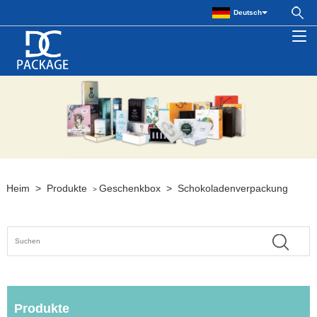
Deutsch
Heim
>
Produkte
Geschenkbox
>
Schokoladenverpackung
>
Produkte