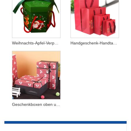
Weihnachts-Apfel-Verpackungsbox
Handgeschenk-Handtasche
Geschenkboxen oben und unten