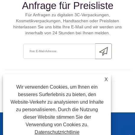
Anfrage für Preisliste
Für Anfragen zu digitalen 3C-Verpackungen,
Kosmetikverpackungen, Handtaschen oder Preislisten
hinterlassen Sie uns bitte Ihre E-Mail und wir werden uns
innerhalb von 24 Stunden bei Ihnen melden.
X
Wir verwenden Cookies, um Ihnen ein
besseres Surferlebnis zu bieten, den
Website-Verkehr zu analysieren und Inhalte
zu personalisieren. Durch die Nutzung
dieser Website stimmen Sie der
Verwendung von Cookies zu.
Link
Sitemap
RSS
Xml
Datenschutzrichtlinie
Datenschutzrichtlinie